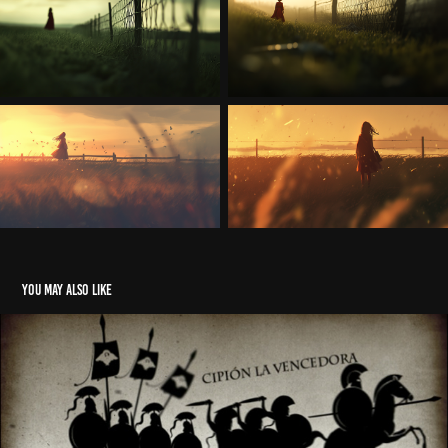
You may also like
Artpoética - 001